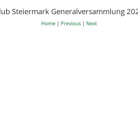
lub Steiermark Generalversammlung 20
Home
|
Previous
|
Next